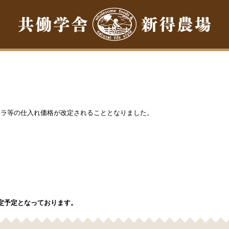
レラ等の仕入れ価格が改定されることとなりました。
。
定予定となっております。