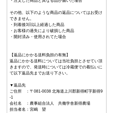
・注文した商品と異なる品が届いた場合
その他、以下のような商品の返品についてはお受け
できません。
・到着後3日以上経過した商品
・お客様の過失により破損した商品
・開封済み・使用されてた場合
【返品にかかる送料負担の有無】
返品にかかる送料については当社負担とさせてい頂
きますので、発送時については冷蔵便での着払いに
て以下返品先までお送り下さい。
▼返品先
ご住所 ：〒081-0038 北海道上川郡新得町字新得9
-1
会社名 ：農事組合法人 共働学舎新得農場
担当者名：宮嶋 望