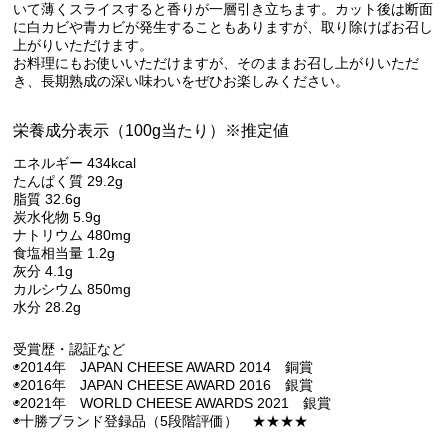
いて薄くスライスすると香りが一層引き立ちます。カット後は断面
に白カビや青カビが発生することもありますが、取り除けばお召し
上がりいただけます。
お料理にもお使いいただけますが、そのままお召し上がりいただ
き、長期熟成の深い味わいをぜひお楽しみください。
栄養成分表示（100g当たり）※推定値
エネルギー 434kcal
たんぱく質 29.2g
脂質 32.6g
炭水化物 5.9g
ナトリウム 480mg
食塩相当量 1.2g
灰分 4.1g
カルシウム 850mg
水分 28.2g
受賞歴・認証など
◉2014年 JAPAN CHEESE AWARD 2014 銅賞
◉2016年 JAPAN CHEESE AWARD 2016 銀賞
◉2021年 WORLD CHEESE AWARDS 2021 銀賞
◉十勝ブランド登録品（5段階評価） ★★★★