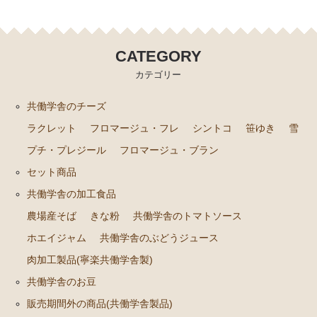
CATEGORY
カテゴリー
共働学舎のチーズ
ラクレット
フロマージュ・フレ
シントコ
笹ゆき
雪
プチ・プレジール
フロマージュ・ブラン
セット商品
共働学舎の加工食品
農場産そば
きな粉
共働学舎のトマトソース
ホエイジャム
共働学舎のぶどうジュース
肉加工製品(寧楽共働学舎製)
共働学舎のお豆
販売期間外の商品(共働学舎製品)