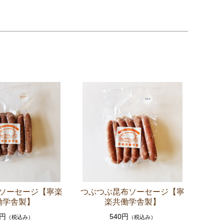
ソーセージ【寧楽
つぶつぶ昆布ソーセージ【寧
働学舎製】
楽共働学舎製】
0円
540円
（税込み）
（税込み）