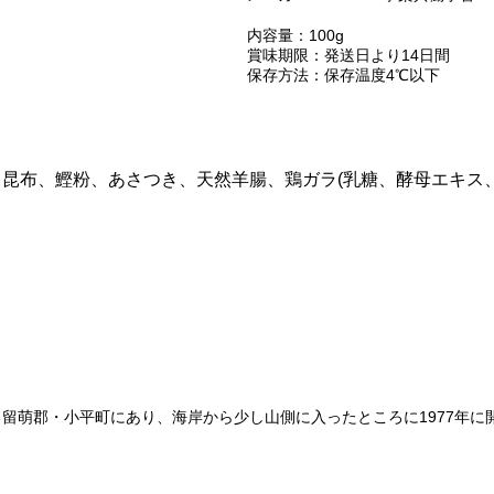
内容量：100g
賞味期限：発送日より14日間
保存方法：保存温度4℃以下
、昆布、鰹粉、あさつき、天然羊腸、鶏ガラ(乳糖、酵母エキス
留萌郡・小平町にあり、海岸から少し山側に入ったところに1977年に