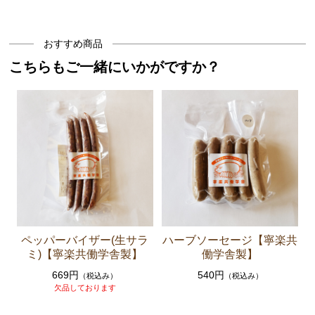
おすすめ商品
こちらもご一緒にいかがですか？
ペッパーバイザー(生サラ
ハーブソーセージ【寧楽共
ミ)【寧楽共働学舎製】
働学舎製】
669円
540円
（税込み）
（税込み）
欠品しております