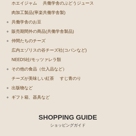
ホエイジャム
共働学舎のぶどうジュース
肉加工製品(寧楽共働学舎製)
共働学舎のお豆
販売期間外の商品(共働学舎製品)
仲間たちのチーズ
広内エゾリスの谷チーズ社(コバンなど)
NEEDS社/モッツァレラ類
その他の食品（仕入品など）
チーズが美味しい紅茶
すじ青のり
出版物など
ギフト箱、器具など
SHOPPING GUIDE
ショッピングガイド