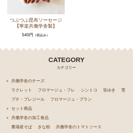
つぶつぶ昆布ソーセージ
【寧楽共働学舎製】
540円
（税込み）
CATEGORY
カテゴリー
共働学舎のチーズ
ラクレット
フロマージュ・フレ
シントコ
笹ゆき
雪
プチ・プレジール
フロマージュ・ブラン
セット商品
共働学舎の加工食品
農場産そば
きな粉
共働学舎のトマトソース