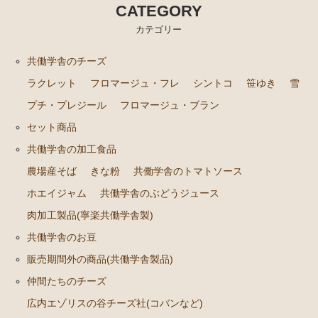
CATEGORY
カテゴリー
共働学舎のチーズ
ラクレット
フロマージュ・フレ
シントコ
笹ゆき
雪
プチ・プレジール
フロマージュ・ブラン
セット商品
共働学舎の加工食品
農場産そば
きな粉
共働学舎のトマトソース
ホエイジャム
共働学舎のぶどうジュース
肉加工製品(寧楽共働学舎製)
共働学舎のお豆
販売期間外の商品(共働学舎製品)
仲間たちのチーズ
広内エゾリスの谷チーズ社(コバンなど)