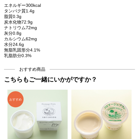
エネルギー300kcal
タンパク質1.4g
脂質0.3g
炭水化物72.9g
ナトリウム72mg
灰分0.8g
カルシウム62mg
水分24.6g
無脂乳固形分4.1%
乳脂肪分0.3%
おすすめ商品
こちらもご一緒にいかがですか？