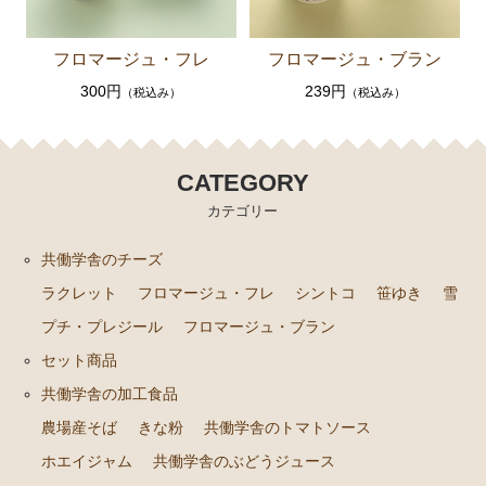
フロマージュ・フレ
フロマージュ・ブラン
300円
239円
（税込み）
（税込み）
CATEGORY
カテゴリー
共働学舎のチーズ
ラクレット
フロマージュ・フレ
シントコ
笹ゆき
雪
プチ・プレジール
フロマージュ・ブラン
セット商品
共働学舎の加工食品
農場産そば
きな粉
共働学舎のトマトソース
ホエイジャム
共働学舎のぶどうジュース