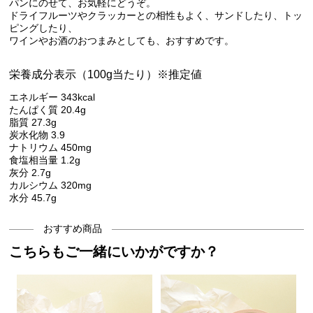
パンにのせて、お気軽にどうぞ。
ドライフルーツやクラッカーとの相性もよく、サンドしたり、トッ
ピングしたり、
ワインやお酒のおつまみとしても、おすすめです。
栄養成分表示（100g当たり）※推定値
エネルギー 343kcal
たんぱく質 20.4g
脂質 27.3g
炭水化物 3.9
ナトリウム 450mg
食塩相当量 1.2g
灰分 2.7g
カルシウム 320mg
水分 45.7g
おすすめ商品
こちらもご一緒にいかがですか？