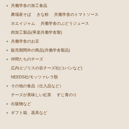
共働学舎の加工食品
農場産そば
きな粉
共働学舎のトマトソース
ホエイジャム
共働学舎のぶどうジュース
肉加工製品(寧楽共働学舎製)
共働学舎のお豆
販売期間外の商品(共働学舎製品)
仲間たちのチーズ
広内エゾリスの谷チーズ社(コバンなど)
NEEDS社/モッツァレラ類
その他の食品（仕入品など）
チーズが美味しい紅茶
すじ青のり
出版物など
ギフト箱、器具など