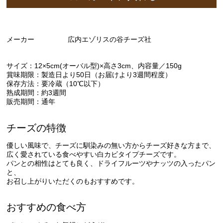
メーカー
広内エゾリスの谷チーズ社
サイズ：12×5cm(オーバル型)×高さ3cm、内容量／150g
賞味期限：製造日より50日（お届けより3週間程度）
保存方法：要冷蔵（10℃以下）
熟成期間：約3週間
販売期間：通年
チーズの特徴
優しい風味で、チーズに馴染みの無い方からチーズ好きな方まで、
広く愛されている食べやすい白カビタイプチーズです。
パンとの相性はとても良く、ドライフルーツやナッツの入ったパン
と、
お召し上がりいただくのもおすすめです。
おすすめの食べ方