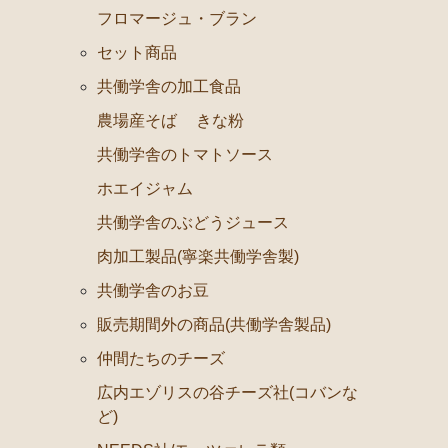
フロマージュ・ブラン
セット商品
共働学舎の加工食品
農場産そば
きな粉
共働学舎のトマトソース
ホエイジャム
共働学舎のぶどうジュース
肉加工製品(寧楽共働学舎製)
共働学舎のお豆
販売期間外の商品(共働学舎製品)
仲間たちのチーズ
広内エゾリスの谷チーズ社(コバンな
ど)