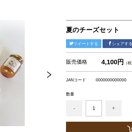
夏のチーズセット
ツイートする
シェアす
4,100円
販売価格
（税
JANコード
0000000000000
数量
-
+