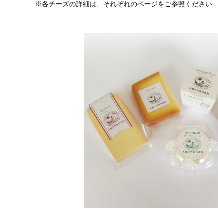
セット商品
※各チーズの詳細は、それぞれのページをご参照ください
共働学舎の加工食品
農場産そば
きな粉
共働学舎のトマトソース
ホエイジャム
共働学舎のぶどうジュース
肉加工製品(寧楽共働学舎製)
共働学舎のお豆
販売期間外の商品(共働学舎製品)
仲間たちのチーズ
広内エゾリスの谷チーズ社(コバンなど)